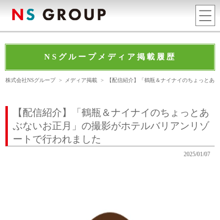
NSグループメディア掲載履歴
株式会社NSグループ
>
メディア掲載
>
【配信紹介】「鶴瓶＆ナイナイのちょっとあ
【配信紹介】「鶴瓶＆ナイナイのちょっとあ
ぶないお正月」の撮影がホテルバリアンリゾ
ートで行われました
2025/01/07