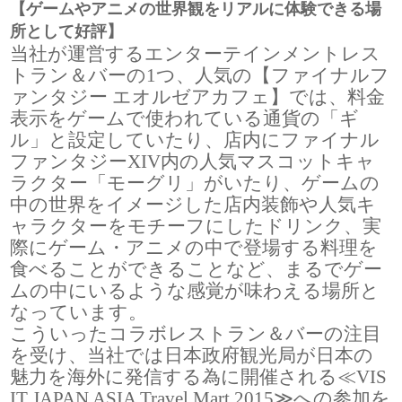
【ゲームやアニメの世界観をリアルに体験できる場
所として好評】
当社が運営するエンターテインメントレス
トラン＆バーの1つ、人気の【ファイナルフ
ァンタジー エオルゼアカフェ】では、料金
表示をゲームで使われている通貨の「ギ
ル」と設定していたり、店内にファイナル
ファンタジーXIV内の人気マスコットキャ
ラクター「モーグリ」がいたり、ゲームの
中の世界をイメージした店内装飾や人気キ
ャラクターをモチーフにしたドリンク、実
際にゲーム・アニメの中で登場する料理を
食べることができることなど、まるでゲー
ムの中にいるような感覚が味わえる場所と
なっています。
こういったコラボレストラン＆バーの注目
を受け、当社では日本政府観光局が日本の
魅力を海外に発信する為に開催される≪VIS
IT JAPAN ASIA Travel Mart 2015≫への参加を