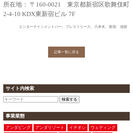
所在地： 〒160-0021 東京都新宿区歌舞伎町
2-4-10 KDX東新宿ビル 7F
エンターテインメントバー
,
プレスリリース
,
六本木
,
新宿
,
池袋
記事一覧に戻る
サイト内検索
検索する
事業業態
アンダピング
アンダリゾート
イチオシ
ウェディング