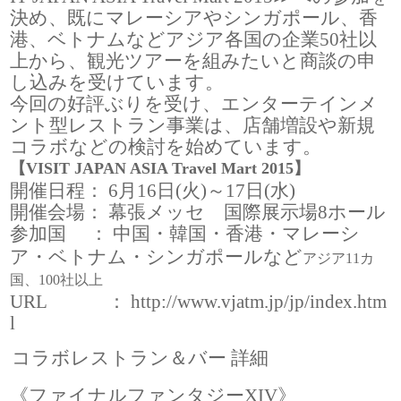
決め、既にマレーシアやシンガポール、香
港、ベトナムなどアジア各国の企業50社以
上から、観光ツアーを組みたいと商談の申
し込みを受けています。
今回の好評ぶりを受け、エンターテインメ
ント型レストラン事業は、店舗増設や新規
コラボなどの検討を始めています。
【VISIT JAPAN ASIA Travel Mart 2015】
開催日程： 6月16日(火)～17日(水)
開催会場： 幕張メッセ 国際展示場8ホール
参加国 ： 中国・韓国・香港・マレーシ
ア・ベトナム・シンガポールなど
アジア11カ
国、100社以上
URL ：
http://www.vjatm.jp/jp/index.htm
l
コラボレストラン＆バー 詳細
《ファイナルファンタジーXIV》