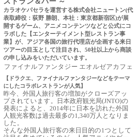
ストラン＆バー ～
カラオケパセラを運営する株式会社ニュートン(代
表取締役：荻野 勝朗、本社：東京都新宿区)が展
開するゲーム、アニメコンテンツなどと公式にコ
ラボした【エンターテイメント型レストラン事
業】が、アジア各国の旅行代理店が企画する来日
ツアーの目玉として注目され、50社以上から商談
の申し込みをいただいています。
ファイナルファンタジー エオルゼアカフェ
【ドラクエ、ファイナルファンタジーなどをテーマ
にしたコラボレストランが人気】
昨今、外国人旅行客の増加がクローズアッ
プされています。日本政府観光局(JNTO)の
発表によると、2014年に日本を訪れた外国
人観光客数は過去最多の1,340万人となりま
した。
そんな外国人旅行客の来日目的の1つとして