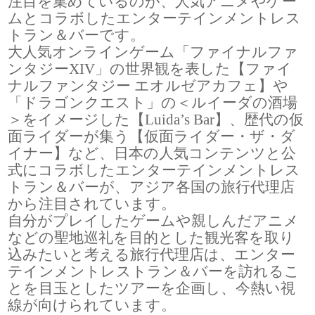
注目を集めているのが、人気アニメやゲー
ムとコラボしたエンターテインメントレス
トラン＆バーです。
大人気オンラインゲーム「ファイナルファ
ンタジーXIV」の世界観を表した【ファイ
ナルファンタジー エオルゼアカフェ】や
「ドラゴンクエスト」の＜ルイーダの酒場
＞をイメージした【Luida’s Bar】、歴代の仮
面ライダーが集う【仮面ライダー・ザ・ダ
イナー】など、日本の人気コンテンツと公
式にコラボしたエンターテインメントレス
トラン＆バーが、アジア各国の旅行代理店
から注目されています。
自分がプレイしたゲームや親しんだアニメ
などの聖地巡礼を目的とした観光客を取り
込みたいと考える旅行代理店は、エンター
テインメントレストラン＆バーを訪れるこ
とを目玉としたツアーを企画し、今熱い視
線が向けられています。