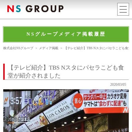
NSグループメディア掲載履歴
株式会社NSグループ
>
メディア掲載
>
【テレビ紹介】TBS Nスタにパセラこども食
【テレビ紹介】TBS Nスタにパセラこども食
堂が紹介されました
2020/03/05