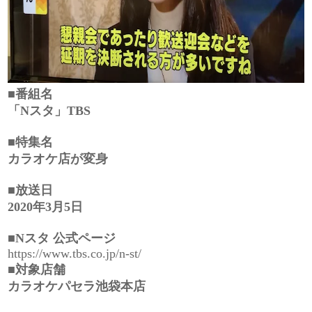
■番組名
「Nスタ」TBS
■特集名
カラオケ店が変身
■放送日
2020年3月5日
■Nスタ 公式ページ
https://www.tbs.co.jp/n-st/
■対象店舗
カラオケパセラ池袋本店