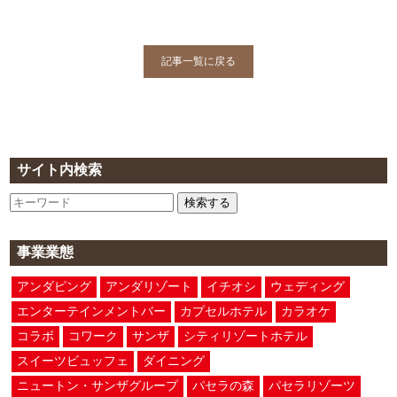
記事一覧に戻る
サイト内検索
検索する
事業業態
アンダピング
アンダリゾート
イチオシ
ウェディング
エンターテインメントバー
カプセルホテル
カラオケ
コラボ
コワーク
サンザ
シティリゾートホテル
スイーツビュッフェ
ダイニング
ニュートン・サンザグループ
パセラの森
パセラリゾーツ