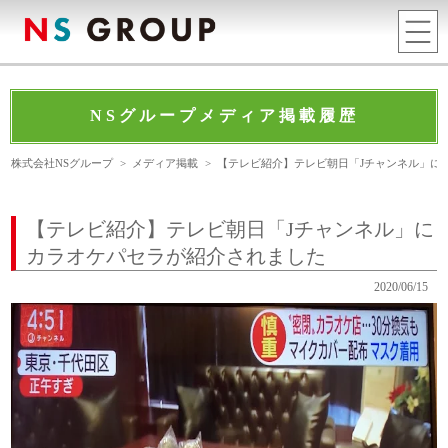
NSグループメディア掲載履歴
株式会社NSグループ
>
メディア掲載
>
【テレビ紹介】テレビ朝日「Jチャンネル」に
【テレビ紹介】テレビ朝日「Jチャンネル」に
カラオケパセラが紹介されました
2020/06/15