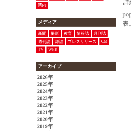
詳
関内
p
メディア
表
新聞
撮影
教育
情報誌
月刊誌
CM
週刊誌
雑誌
プレスリリース
TV
WEB
アーカイブ
2026年
2025年
2024年
2023年
2022年
2021年
2020年
2019年