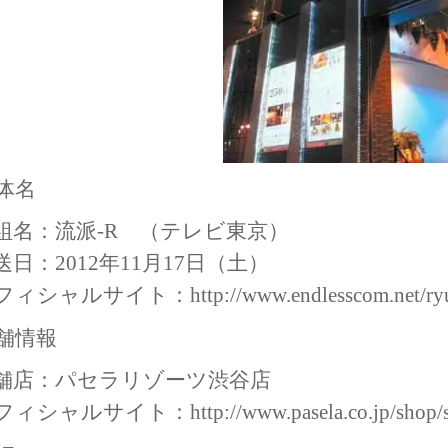
体名
組名：流派-R （テレビ東京）
送日：2012年11月17日（土）
フィシャルサイト：
http://www.endlesscom.net/ry
舗情報
舗店：パセラリゾーツ渋谷店
フィシャルサイト：
http://www.pasela.co.jp/shop/