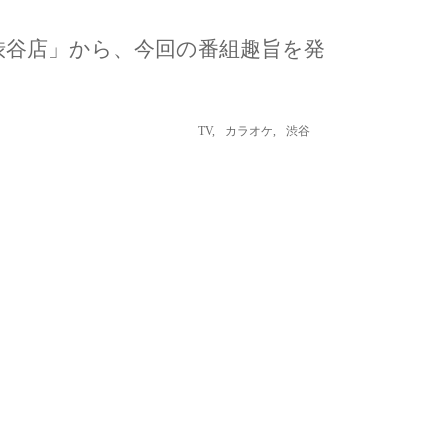
ーツ渋谷店」から、今回の番組趣旨を発
TV
,
カラオケ
,
渋谷