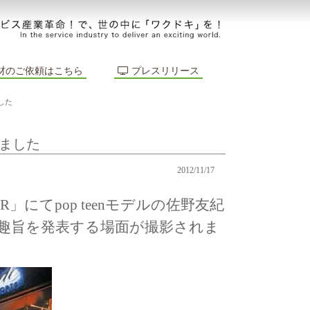
材のご依頼はこちら
プレスリリース
した
れました
2012/11/17
R」にてpop teenモデルの佐野友紀
趣旨を発表する場面が撮影されま