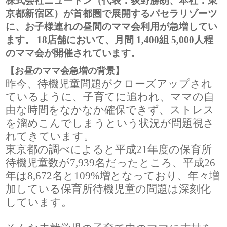
株式会社ニュートン（代表：荻野勝朗、本社：東
京都新宿区）が首都圏で展開するパセラリゾーツ
に、お子様連れの昼間のママ会利用が急増してい
ます。 18店舗において、月間 1,400組 5,000人程
のママ会が開催されています。
【お昼のママ会急増の背景】
昨今、待機児童問題がクローズアップされ
ているように、子育てに追われ、ママの自
由な時間をなかなか確保できず、ストレス
を溜めこんでしまうという状況が問題視さ
れてきています。
東京都の調べによると平成21年度の保育所
待機児童数が7,939名だったところ、平成26
年は8,672名と109%増となっており、年々増
加している保育所待機児童の問題は深刻化
しています。