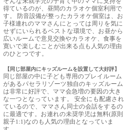
そんな未就学児の子育て中のママに支持を
得ているのが、昼間のカラオケ個室利用で
す。 防音設備が整ったカラオケ個室は、お
子様連れのママさんにとっては周りを気に
せずにいられるベストな環境で、お昼から
広いルームで意見交換やカラオケ、食事を
寛いで楽しむことが出来る点も人気の理由
のひとつです。
【同じ部屋内にキッズルームを設置して大好評】
同じ部屋の中に子ども専用のプレイルーム
があるパセラリゾーツ独自のキッズルーム
は非常に好評で、ママ会急増の要因の大き
な一つとなっています。 安全にも配慮され
ているので、ママさん同士の会話をするの
に最適です。お連れの未奨学児は無料(原則
親子1:1)なのも人気の理由となっていま
す。