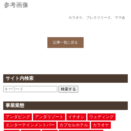
参考画像
カラオケ
,
プレスリリース
,
ママ会
記事一覧に戻る
サイト内検索
検索する
事業業態
アンダピング
アンダリゾート
イチオシ
ウェディング
エンターテインメントバー
カプセルホテル
カラオケ