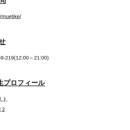
問
jp/muetike/
せ
-219(12:00～21:00)
結生プロフィール
スト
 2