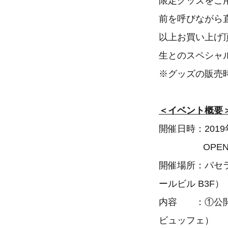
限定グッズをご
前を呼びながら
以上お買い上げ
生とのスペシャ
※グッズの販売
＜イベント概要
開催日時：2019
OPEN18:30
開催場所：パセラ
ールビル B3F）
内容 ：①公開
ビュッフェ）