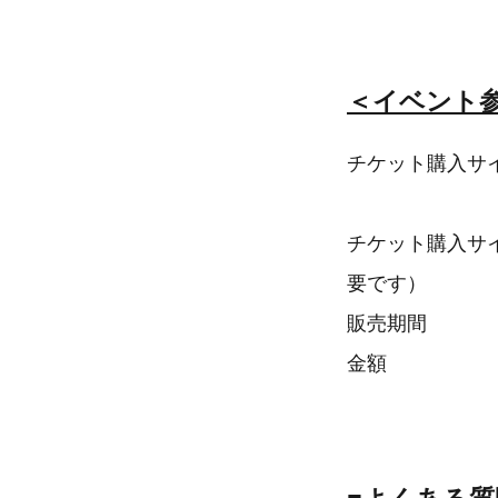
＜イベント
チケット購入サ
チケット購入サ
要です）
販売期間 ：201
金額 ：4,
※代金には