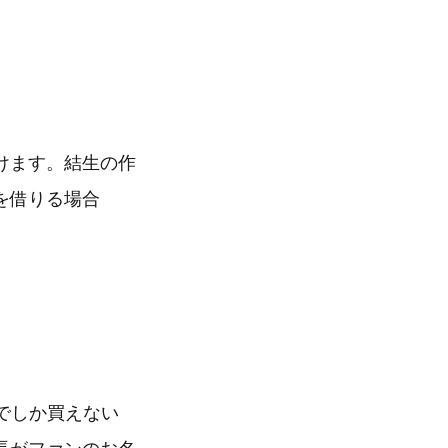
けます。結生の作
を借りる場合
でしか買えない