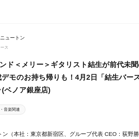
ニュートン
リース
バンド＜メリー＞ギタリスト結生が前代未聞
成デモのお持ち帰りも！4月2日「結生バー
(ベノア銀座店)
・音楽関連
トン（本社：東京都新宿区、グループ代表 CEO：荻野