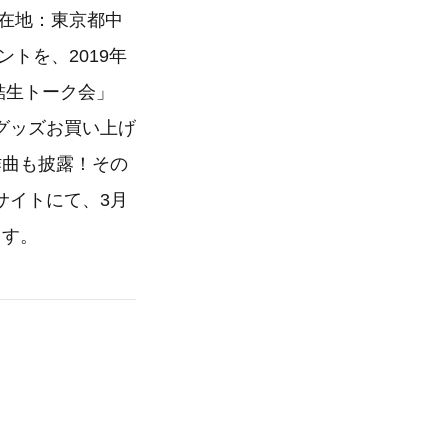
所在地：東京都中
トを、2019年
結生トーク会」
グッズお買い上げ
作曲も披露！その
サイトにて、3月
ます。