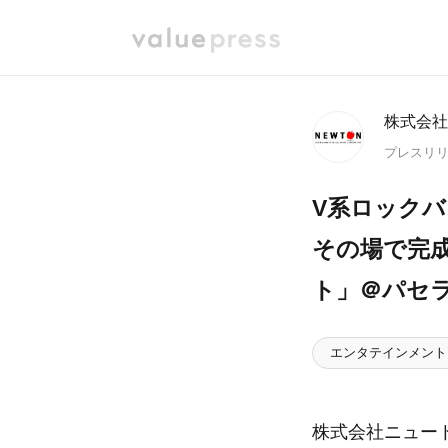
株式会社
プレスリ
V系ロック
その場で完
ト」＠パセラ
エンタテインメント
株式会社ニュー