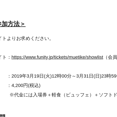
参加方法＞
イトよりお求めください。
イト：
https://www.funity.jp/tickets/muetike/showlist
（会員
9年3月19日(火)12時00分～3月31日(日)23時5
200円(税込)
入場券＋軽食（ビュッフェ）＋ソフトドリ