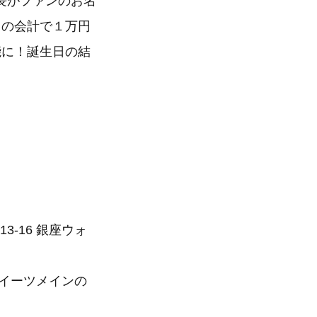
長がファンのお名
回の会計で１万円
能に！誕生日の結
-16 銀座ウォ
イーツメインの