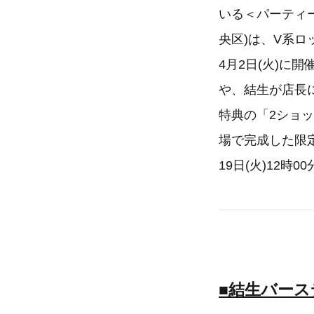
いる＜パーティー
央区)は、V系ロ
4月2日(火)
や、結生が店長
特典の「2ショ
場で完成した限
19日(火)12時
■結生バー