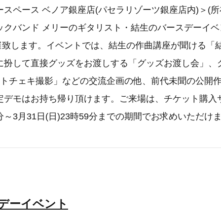
スペース ベノア銀座店(パセラリゾーツ銀座店内)＞(
ックバンド メリーのギタリスト・結生のバースデーイベン
に開催致します。イベントでは、結生の作曲講座が聞ける「
に扮して直接グッズをお渡しする「グッズお渡し会」、
ットチェキ撮影」などの交流企画の他、前代未聞の公開
定デモはお持ち帰り頂けます。ご来場は、チケット購入
00分～3月31日(日)23時59分までの期間でお求めいただけ
スデーイベント