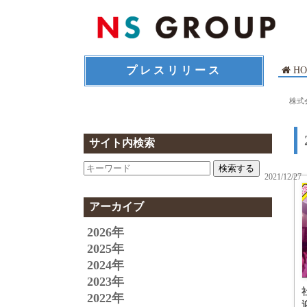
プレスリリース
HO
株式
サイト内検索
検索する
2021/12/27
アーカイブ
2026年
2025年
2024年
2023年
2022年