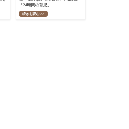
「24時間の育児」...
続きを読む >>