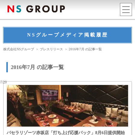
NSグループメディア掲載履歴
株式会社NSグループ
>
プレスリリース
>
2016年7月 の記事一覧
2016年7月 の記事一覧
07/29
パセラリゾーツ赤坂店「打ち上げ応援パック」8月6日提供開始