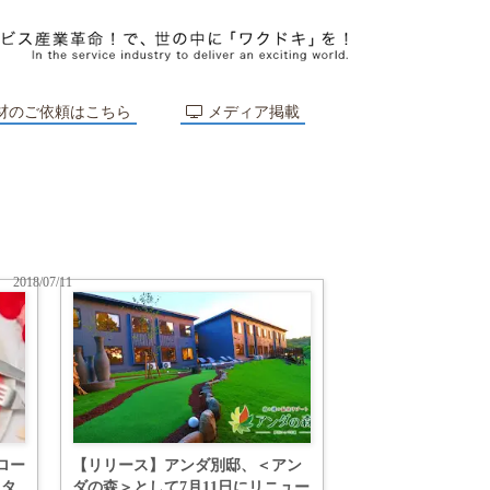
材のご依頼はこちら
メディア掲載
2018/07/11
ロー
【リリース】アンダ別邸、＜アン
スタ
ダの森＞として7月11日にリニュー