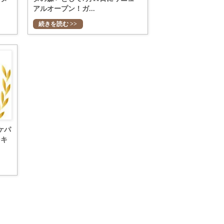
アルオープン！ガ...
続きを読む >>
ケパ
ンキ