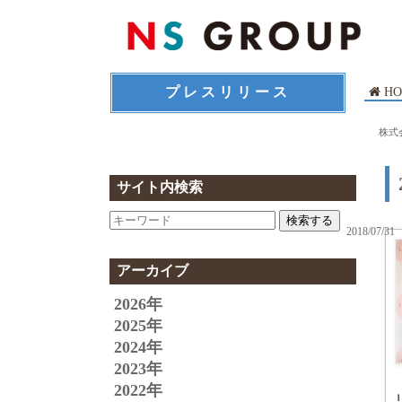
プレスリリース
HO
株式
サイト内検索
検索する
2018/07/31
アーカイブ
2026年
2025年
2024年
2023年
2022年