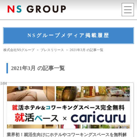
NSグループメディア掲載履歴
株式会社NSグループ
>
プレスリリース
>
2021年3月 の記事一覧
2021年3月 の記事一覧
03/04
業界初！就活生向けにホテルやコワーキングスペースを無料解