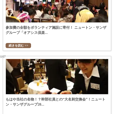
参加費の全額をボランティア施設に寄付！ ニュートン・サンザ
グループ「オアシス倶楽...
続きを読む >>
10/07
もはや当社の名物！？幹部社員との“大名刺交換会”！ニュート
ン・サンザグループ20...