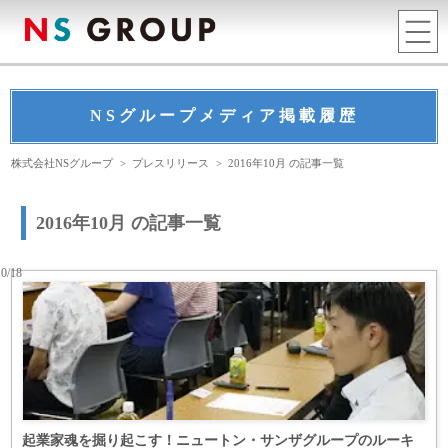
NSグループメディア掲載履歴
株式会社NSグループ
>
プレスリリース
>
2016年10月 の記事一覧
2016年10月 の記事一覧
10/18
起業家魂を掘り起こす！ニュートン・サンザグループのルーキ