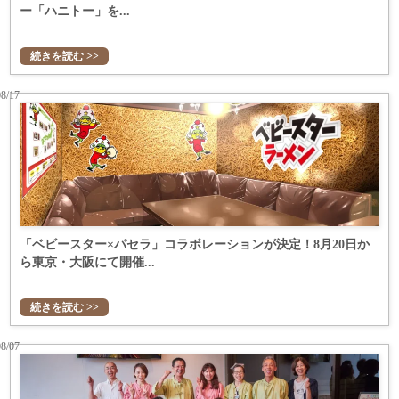
ー「ハニトー」を...
続きを読む >>
08/17
「ベビースター×パセラ」コラボレーションが決定！8月20日か
ら東京・大阪にて開催...
続きを読む >>
08/07