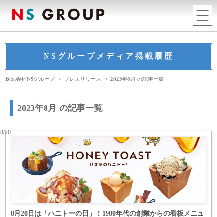
NSグループメディア掲載履歴
株式会社NSグループ
>
プレスリリース
>
2023年8月 の記事一覧
2023年8月 の記事一覧
08/20
8月20日は「ハニトーの日」！1980年代の創業からの看板メニュ