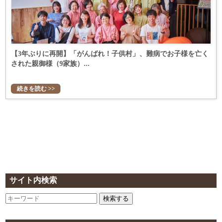
【3年ぶりに再開】「がんばれ！子供村」、難病でお子様を亡く
された親御様（9家族）...
続きを読む >>
サイト内検索
検索する