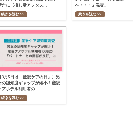
新たに〈推し活アフタヌ...
へ・・・』発売...
続きを読む >>
続きを読む >>
【3月5日は「産後ケアの日」】男
女の認知度ギャップが縮小！産後
ケアホテル利用者の...
続きを読む >>