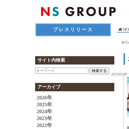
プレスリリース
HO
株式
サイト内検索
検索する
2025/03/20
アーカイブ
2026年
2025年
2024年
2023年
2022年