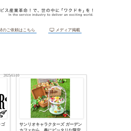
材のご依頼はこちら
メディア掲載
2025/03/10
ラゴ
サンリオキャラクターズ ガーデン
カフェから、春にピッタリな限定