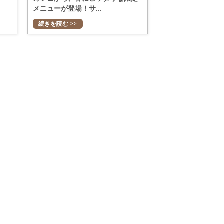
メニューが登場！サ...
続きを読む >>