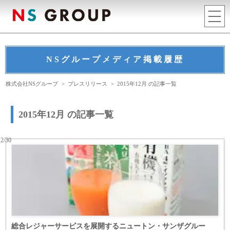
NSグループメディア掲載履歴
株式会社NSグループ
>
プレスリリース
>
2015年12月 の記事一覧
2015年12月 の記事一覧
12/30
総合レジャーサービスを展開するニュートン・サンザグルー