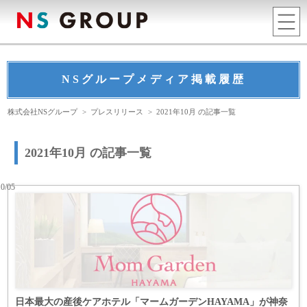
NSグループメディア掲載履歴
株式会社NSグループ
>
プレスリリース
>
2021年10月 の記事一覧
2021年10月 の記事一覧
10/05
日本最大の産後ケアホテル「マームガーデンHAYAMA」が神奈