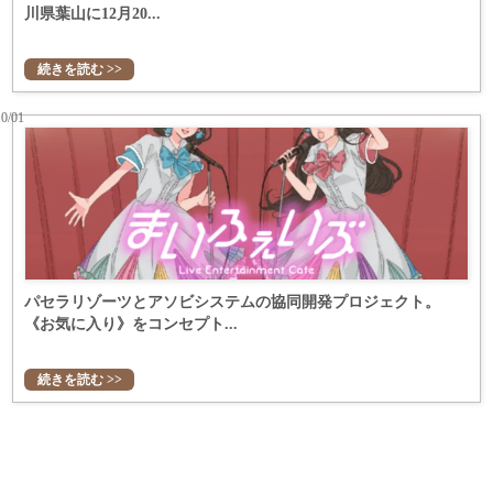
川県葉山に12月20...
続きを読む >>
10/01
パセラリゾーツとアソビシステムの協同開発プロジェクト。
《お気に入り》をコンセプト...
続きを読む >>