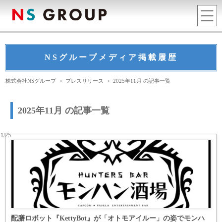
NSグループメディア掲載履歴
株式会社NSグループ
>
プレスリリース
>
2025年11月 の記事一覧
2025年11月 の記事一覧
11/25
配膳ロボット『KettyBot』が「オトモアイルー」の姿でモンハ