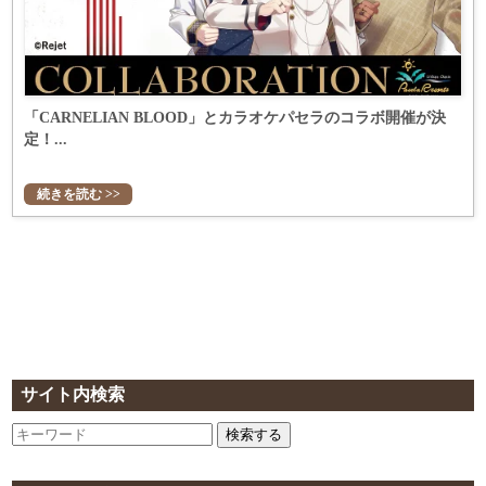
「CARNELIAN BLOOD」とカラオケパセラのコラボ開催が決
定！...
続きを読む >>
サイト内検索
検索する