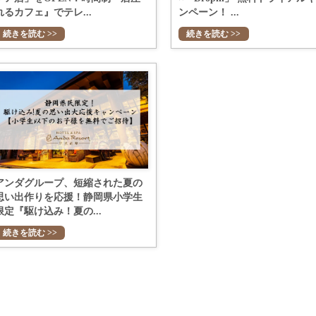
れるカフェ』でテレ...
ンペーン！ ...
続きを読む >>
続きを読む >>
アンダグループ、短縮された夏の
思い出作りを応援！静岡県小学生
限定『駆け込み！夏の...
続きを読む >>