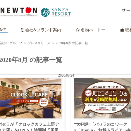
ME
会社&ブランド案内
名物ハニトー
取
会社NSグループ
>
プレスリリース
>
2020年8月 の記事一覧
2020年8月 の記事一覧
2020/08/24
パセラが「クロックカフェ上野ア
“大好評”「パセラのコワーク
クア店」をOPEN！時間制『居座
×「Dropin」 無料トライアル