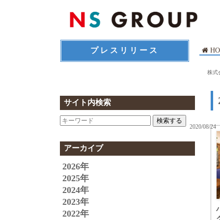
プレスリリース
HO
株式
サイト内検索
検索する
2020/08/24
アーカイブ
2026年
2025年
2024年
2023年
2022年