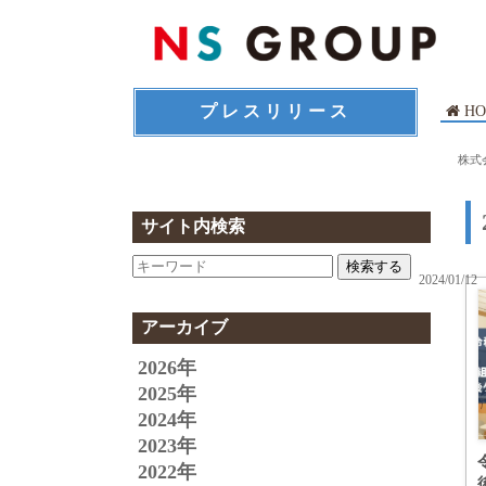
プレスリリース
HO
株式
サイト内検索
検索する
2024/01/12
アーカイブ
2026年
2025年
2024年
2023年
2022年