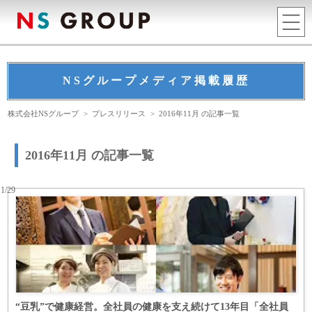
NSグループメディア掲載履歴
株式会社NSグループ
>
プレスリリース
>
2016年11月 の記事一覧
2016年11月 の記事一覧
11/29
“豆乳”で健康経営。全社員の健康を支え続けて13年目「全社員