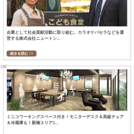
企業として社会貢献活動に取り組む。カラオケパセラなどを運
営する株式会社ニュートン...
続きを読む >>
11/02
ミニコワーキングスペース付き！モニターデスク＆高級チェア
＆冷蔵庫も！新橋エリア2...