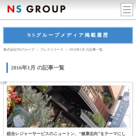
NSグループメディア掲載履歴
株式会社NSグループ
>
プレスリリース
>
2016年1月 の記事一覧
2016年1月 の記事一覧
01/28
総合レジャーサービスのニュートン、“健康志向”をテーマにし