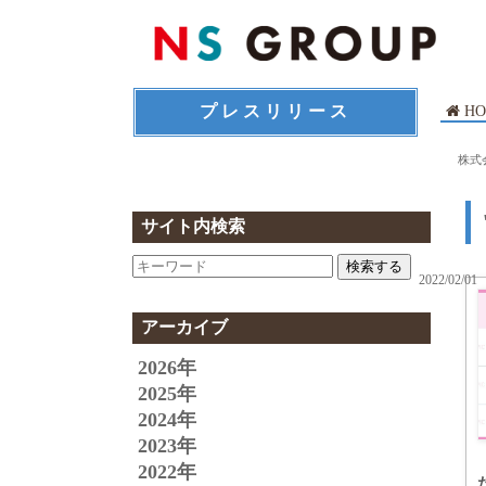
プレスリリース
HO
株式
サイト内検索
検索する
2022/02/01
アーカイブ
2026年
2025年
2024年
2023年
2022年