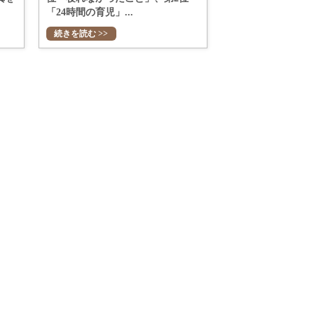
「24時間の育児」...
続きを読む >>