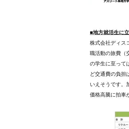
■地方就活生に
株式会社ディス
職活動の旅費（
の学生に至って
ど交通費の負担
いえそうです。
価格高騰に拍車