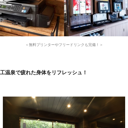
＜無料プリンターやフリードリンクも完備！＞
人工温泉で疲れた身体をリフレッシュ！