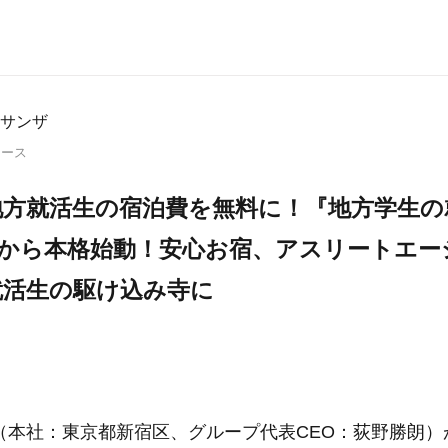
サンザ
リース
地方就活生の宿泊費を無料に！『地方学生の
日から本格始動！安心お宿、アスリートエ
就活生の駆け込み寺に
（本社：東京都新宿区、グループ代表CEO：荻野勝朗）が