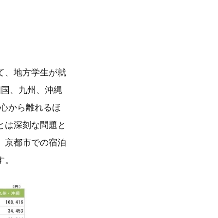
て、地方学生が就
四国、九州、沖縄
都心から離れるほ
とは深刻な問題と
、京都市での宿泊
す。