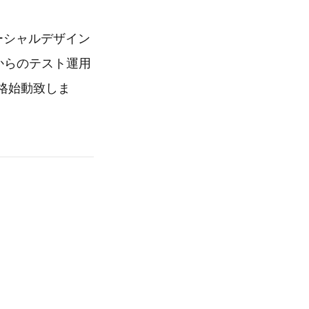
アーシャルデザイン
からのテスト運用
格始動致しま