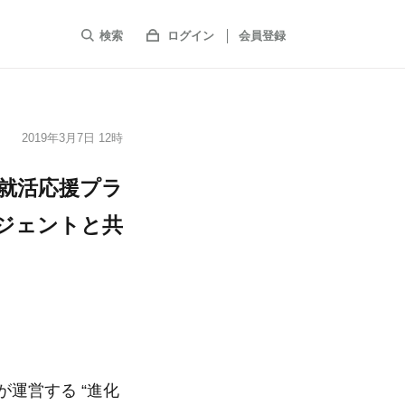
検索
ログイン
会員登録
2019年3月7日 12時
就活応援プラ
ージェントと共
運営する “進化