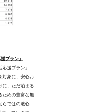
応援プラン』
活応援プラン」
を対象に、安心お
けに、ただ泊まる
るための豊富な無
ならではの魅心