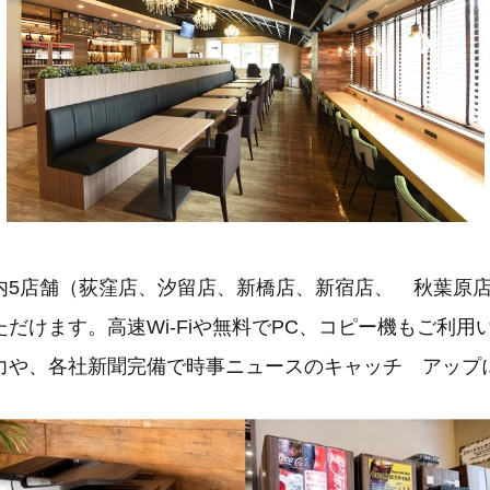
5店舗（荻窪店、汐留店、新橋店、新宿店、 秋葉原
だけます。高速Wi-Fiや無料でPC、コピー機もご利用
力や、各社新聞完備で時事ニュースのキャッチ アップ