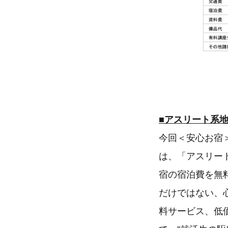
■アスリート系
今回＜安心お宿
は、「アスリー
宿の宿泊費を無
だけではない、
料サービス、低