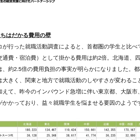
立ちはだかる費用の壁
コが行った就職活動調査によると、首都圏の学生と比べ
交通費・宿泊費）として掛かる費用は約2倍。北海道、
は、約2.5倍の費用負担の事実が明らかになりました。
は大きく、関東と地方で就職活動のしやすさが変わるこ
加えて、昨今のインバウンド急増に伴い東京都、大阪市
がかかっており、益々就職学生を悩ませる要因のようで