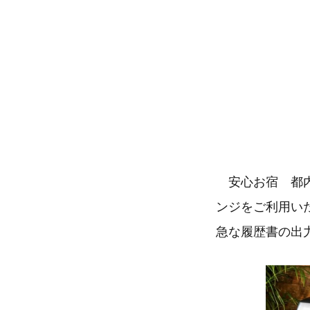
安心お宿 都内
ンジをご利用いた
急な履歴書の出