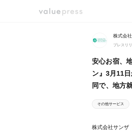
株式会社
プレスリ
安心お宿、
ン』3月11
同で、地方
その他サービス
株式会社サンザ