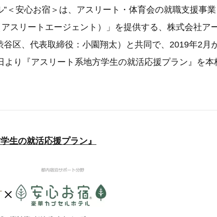
ル”＜安心お宿＞は、アスリート・体育会の就職支援事業
Agent（アスリートエージェント）」を提供する、株式会社
渋谷区、代表取締役：小園翔太）と共同で、2019年2月
1日より『アスリート系地方学生の就活応援プラン』を本
方学生の就活応援プラン』