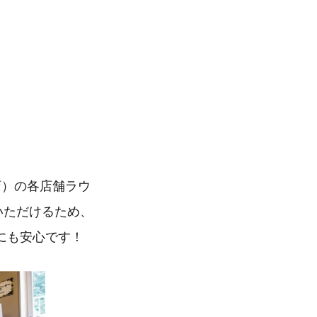
店）の各店舗ラウ
いただけるため、
にも安心です！