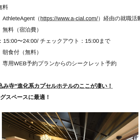
無料
eteAgent（
https://www.a-cial.com/
）経由の就職活
料（宿泊費）
:00〜24:00/ チェックアウト：15:00まで
食付（無料）
用WEB予約プランからのシークレット予約
け込み寺”進化系カプセルホテルのここが凄い！
ングスペースに最適！