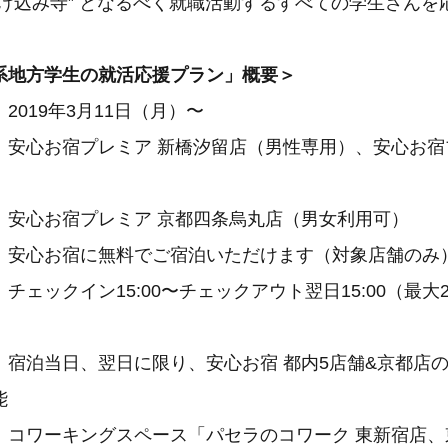
駆け込み寺” となるべく就職活動するすべての学生さんを
系地方学生の就活応援プラン」概要＞
2019年3月11日（月）〜
心お宿プレミア 新橋汐留店（男性専用）、安心お宿
レミア 京都四条烏丸店（男女利用可）
安心お宿に無料でご宿泊いただけます（対象店舗のみ
5:00〜チェックアウト翌日15:00（最大2
日に限り、安心お宿 都内5店舗&京都店のド
能
スペース「パセラのコワーク 東新宿店、東