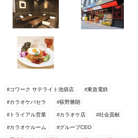
#コワーク サテライト池袋店
#東急電鉄
#カラオケパセラ
#荻野勝朗
#トライアル営業
#カラオケ店
#社会貢献
#カラオケルーム
#グループCEO