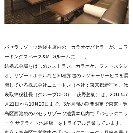
パセラリゾーツ池袋本店内の「カラオケパセラ」が、コワ
ーキングスペース&MTGルームに――。
結婚式会場をはじめレストラン、カラオケ、フォトスタジ
オ、リゾートホテルなど30種類超のレジャーサービスを展
開している株式会社ニュートン（本社：東京都新宿区、代
表取締役社長（グループCEO）：荻野勝朗）は、2016年7
月21日から10月20日まで、3か月間の期間限定で東京・豊
島区西池袋のパセラリゾーツ池袋本店内で「パセラのコワ
ーク サテライト池袋店」をトライアル営業しています。
東京・新宿区で営業中の「パセラのコワーク」月極会員は