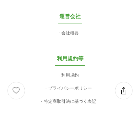
運営会社
会社概要
利用規約等
利用規約
プライバシーポリシー
特定商取引法に基づく表記
COPYRIGHT 2003-2026 valuepress CO,LTD. ALL RIGHT RESERVED.
This site is protected by reCAPTCHA and the Google
Privacy Policy
and
Terms of Service
apply.