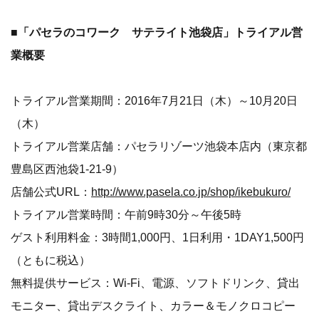
■「パセラのコワーク サテライト池袋店」トライアル営
業概要
トライアル営業期間：2016年7月21日（木）～10月20日
（木）
トライアル営業店舗：パセラリゾーツ池袋本店内（東京都
豊島区西池袋1-21-9）
店舗公式URL：
http://www.pasela.co.jp/shop/ikebukuro/
トライアル営業時間：午前9時30分～午後5時
ゲスト利用料金：3時間1,000円、1日利用・1DAY1,500円
（ともに税込）
無料提供サービス：Wi-Fi、電源、ソフトドリンク、貸出
モニター、貸出デスクライト、カラー＆モノクロコピー