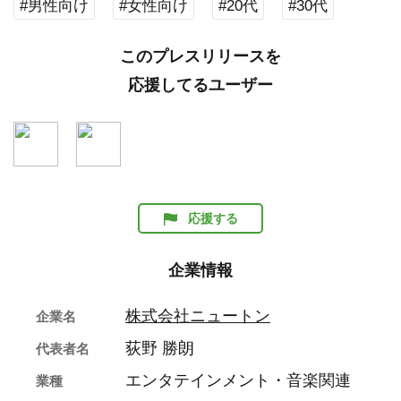
#男性向け
#女性向け
#20代
#30代
このプレスリリースを
応援してるユーザー
応援する
企業情報
株式会社ニュートン
企業名
荻野 勝朗
代表者名
エンタテインメント・音楽関連
業種