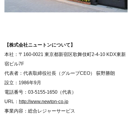
【株式会社ニュートンについて】
本社：〒160-0021 東京都新宿区歌舞伎町2-4-10 KDX東新
宿ビル7F
代表者：代表取締役社長（グループCEO） 荻野勝朗
設立：1986年9月
電話番号：03-5155-1650（代表）
URL：
http://www.newton-co.jp
事業内容：総合レジャーサービス