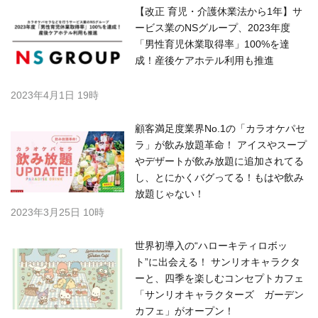
【改正 育児・介護休業法から1年】サ
ービス業のNSグループ、2023年度
「男性育児休業取得率」100%を達
成！産後ケアホテル利用も推進
2023年4月1日 19時
顧客満足度業界No.1の「カラオケパセ
ラ」が飲み放題革命！ アイスやスープ
やデザートが飲み放題に追加されてる
し、とにかくバグってる！もはや飲み
放題じゃない！
2023年3月25日 10時
世界初導入の“ハローキティロボッ
ト”に出会える！ サンリオキャラクタ
ーと、四季を楽しむコンセプトカフェ
「サンリオキャラクターズ ガーデン
カフェ」がオープン！