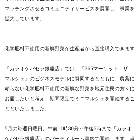
マッチングさせるコミュニティサービスを展開し、事業を
拡大しています。
化学肥料不使用の新鮮野菜が生産者から直接購入できます
「カラオケパセラ銀座店」では、「365マーケット ザ
マルシェ」のビジネスモデルに賛同するとともに、農薬に
頼らない化学肥料不使用の新鮮な野菜を地元住民の方々に
お届したいと考え、期間限定でミニマルシェを開催するこ
とといたしました。
5月の毎週日曜日、午前11時30分～午後3時まで「カラオ
ケパセラ銀座店」のパーティルーム室内で開催します。当