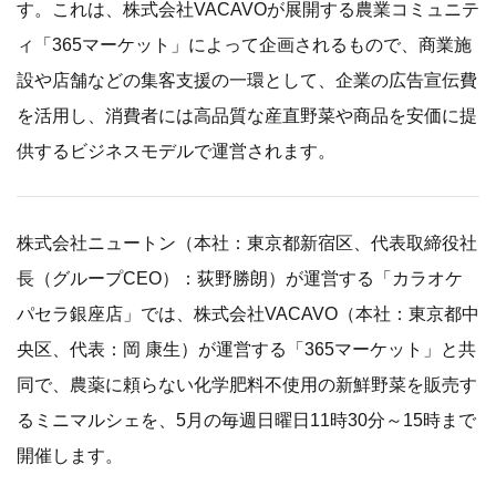
す。これは、株式会社VACAVOが展開する農業コミュニテ
ィ「365マーケット」によって企画されるもので、商業施
設や店舗などの集客支援の一環として、企業の広告宣伝費
を活用し、消費者には高品質な産直野菜や商品を安価に提
供するビジネスモデルで運営されます。
株式会社ニュートン（本社：東京都新宿区、代表取締役社
長（グループCEO）：荻野勝朗）が運営する「カラオケ
パセラ銀座店」では、株式会社VACAVO（本社：東京都中
央区、代表：岡 康生）が運営する「365マーケット」と共
同で、農薬に頼らない化学肥料不使用の新鮮野菜を販売す
るミニマルシェを、5月の毎週日曜日11時30分～15時まで
開催します。