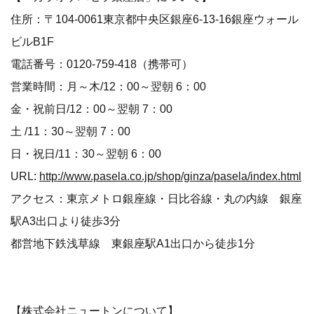
住所：〒104-0061東京都中央区銀座6-13-16銀座ウォール
ビルB1F
電話番号：0120-759-418（携帯可）
営業時間：月～木/12：00～翌朝 6：00
金・祝前日/12：00～翌朝 7：00
土 /11：30～翌朝 7：00
日・祝日/11：30～翌朝 6：00
URL:
http://www.pasela.co.jp/shop/ginza/pasela/index.html
アクセス：東京メトロ銀座線・日比谷線・丸の内線 銀座
駅A3出口より徒歩3分
都営地下鉄浅草線 東銀座駅A1出口から徒歩1分
【株式会社ニュートンについて】