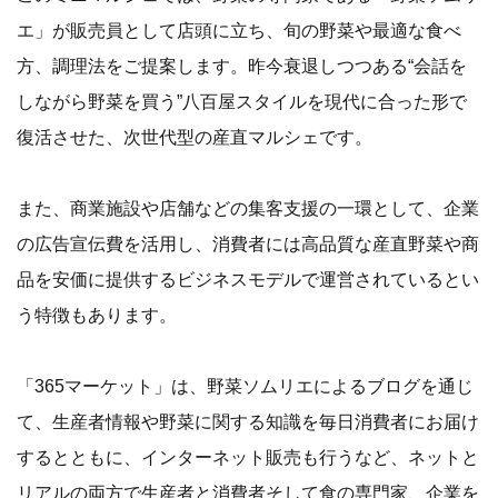
エ」が販売員として店頭に立ち、旬の野菜や最適な食べ
方、調理法をご提案します。昨今衰退しつつある“会話を
しながら野菜を買う”八百屋スタイルを現代に合った形で
復活させた、次世代型の産直マルシェです。
また、商業施設や店舗などの集客支援の一環として、企業
の広告宣伝費を活用し、消費者には高品質な産直野菜や商
品を安価に提供するビジネスモデルで運営されているとい
う特徴もあります。
「365マーケット」は、野菜ソムリエによるブログを通じ
て、生産者情報や野菜に関する知識を毎日消費者にお届け
するとともに、インターネット販売も行うなど、ネットと
リアルの両方で生産者と消費者そして食の専門家、企業を