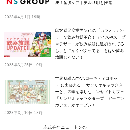
成！産後ケアホテル利用も推進
2023年4月1日 19時
顧客満足度業界No.1の「カラオケパセ
ラ」が飲み放題革命！ アイスやスープ
やデザートが飲み放題に追加されてる
し、とにかくバグってる！もはや飲み
放題じゃない！
2023年3月25日 10時
世界初導入の“ハローキティロボッ
ト”に出会える！ サンリオキャラクタ
ーと、四季を楽しむコンセプトカフェ
「サンリオキャラクターズ ガーデン
カフェ」がオープン！
2023年3月10日 18時
株式会社ニュートンの