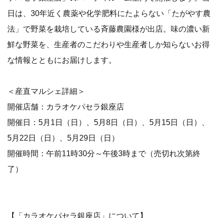
日は、30年近く農薬や化学肥料にたよらない「たがやす農
法」で野菜を栽培している斉藤農園様が出店。味の濃い新
鮮な野菜を、生産者のこだわりや生産者しか知らないお得
な情報とともにお届けします。
＜産直マルシェ詳細＞
開催店舗：カラオケパセラ銀座店
開催日：5月1日（日）、5月8日（日）、5月15日（日）、
5月22日（日）、5月29日（日）
開催時間：午前11時30分～午後3時まで（売切れ次第終
了）
【「カラオケパセラ銀座店」について】