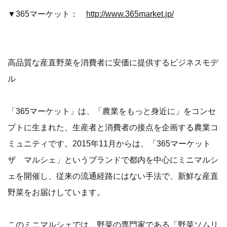
▼365マーケット：
http://www.365market.jp/
高品質な産直野菜を消費者に安価に提供するビジネスモデ
ル
「365マーケット」は、「農業をもっと身近に」をコンセ
プトに生まれた、生産者と消費者の接点を企画する農業コ
ミュニティです。2015年11月からは、「365マーケット
ザ マルシェ」というブランドで都内を中心にミニマルシ
ェを開催し、従来の流通経路にはない手法で、新鮮な産直
野菜をお届けしています。
このミニマルシェでは、野菜の専門家である「野菜ソムリ