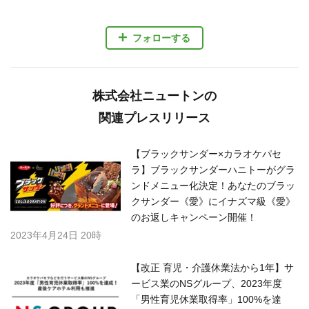
フォローする
株式会社ニュートンの
関連プレスリリース
【ブラックサンダー×カラオケパセ
ラ】ブラックサンダーハニトーがグラ
ンドメニュー化決定！あなたのブラッ
クサンダー《愛》にイナズマ級《愛》
のお返しキャンペーン開催！
2023年4月24日 20時
【改正 育児・介護休業法から1年】サ
ービス業のNSグループ、2023年度
「男性育児休業取得率」100%を達