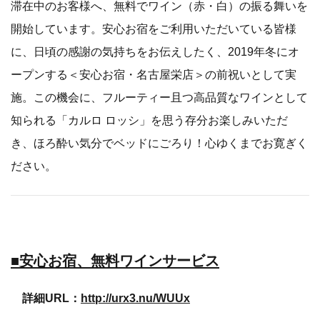
滞在中のお客様へ、無料でワイン（赤・白）の振る舞いを
開始しています。安心お宿をご利用いただいている皆様
に、日頃の感謝の気持ちをお伝えしたく、2019年冬にオ
ープンする＜安心お宿・名古屋栄店＞の前祝いとして実
施。この機会に、フルーティー且つ高品質なワインとして
知られる「カルロ ロッシ」を思う存分お楽しみいただ
き、ほろ酔い気分でベッドにごろり！心ゆくまでお寛ぎく
ださい。
■安心お宿、無料ワインサービス
詳細URL：
http://urx3.nu/WUUx