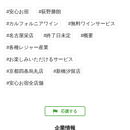
#安心お宿
#荻野勝朗
#カルフォルニアワイン
#無料ワインサービス
#名古屋栄店
#終了日未定
#概要
#各種レジャー産業
#お楽しみいただけるサービス
#京都四条烏丸店
#新橋汐留店
#安心お宿全店舗
応援する
企業情報