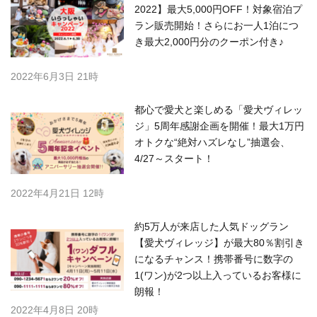
2022】最大5,000円OFF！対象宿泊プ
ラン販売開始！さらにお一人1泊につ
き最大2,000円分のクーポン付き♪
2022年6月3日 21時
都心で愛犬と楽しめる「愛犬ヴィレッ
ジ」5周年感謝企画を開催！最大1万円
オトクな“絶対ハズレなし”抽選会、
4/27～スタート！
2022年4月21日 12時
約5万人が来店した人気ドッグラン
【愛犬ヴィレッジ】が最大80％割引き
になるチャンス！携帯番号に数字の
1(ワン)が2つ以上入っているお客様に
朗報！
2022年4月8日 20時