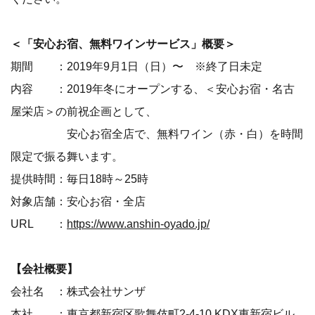
＜「安心お宿、無料ワインサービス」概要＞
期間 ：2019年9月1日（日）〜 ※終了日未定
内容 ：2019年冬にオープンする、＜安心お宿・名古
屋栄店＞の前祝企画として、
安心お宿全店で、無料ワイン（赤・白）を時間
限定で振る舞います。
提供時間：毎日18時～25時
対象店舗：安心お宿・全店
URL ：
https://www.anshin-oyado.jp/
【会社概要】
会社名 ：株式会社サンザ
本社 ：東京都新宿区歌舞伎町2-4-10 KDX東新宿ビル