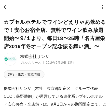
カプセルホテルでワインどえりゃあ飲める
で！安心お宿全店、無料でワイン飲み放題
開始〜９/１より、毎日18〜25時「名古屋栄
店2019年冬オープン記念振る舞い酒」〜
株式会社サンザ
プレスリリース
2019年9月10日 13時
旅行・観光・地域情報
株式会社サンザ（本社：東京都新宿区、グループ代表
CEO：荻野勝朗）が運営している進化系カプセルホテル
＜安心お宿・全店舗＞は、9月1日からの期間限定にて、ご