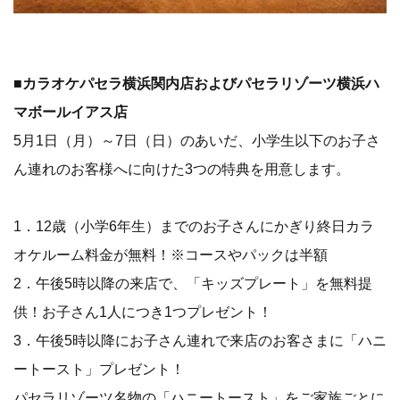
■カラオケパセラ横浜関内店およびパセラリゾーツ横浜ハ
マボールイアス店
5月1日（月）～7日（日）のあいだ、小学生以下のお子さ
ん連れのお客様へに向けた3つの特典を用意します。
1．12歳（小学6年生）までのお子さんにかぎり終日カラ
オケルーム料金が無料！※コースやパックは半額
2．午後5時以降の来店で、「キッズプレート」を無料提
供！お子さん1人につき1つプレゼント！
3．午後5時以降にお子さん連れで来店のお客さまに「ハニ
ートースト」プレゼント！
パセラリゾーツ名物の「ハニートースト」をご家族ごとに