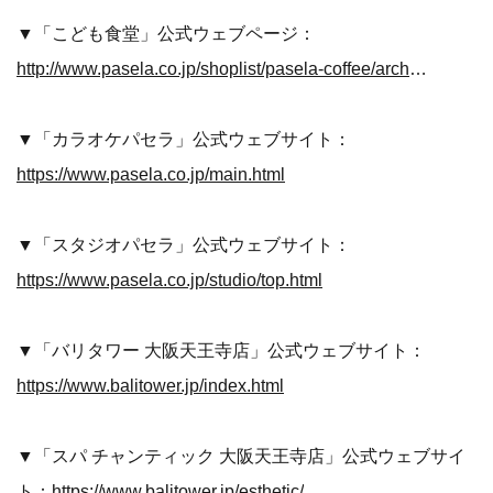
▼「こども食堂」公式ウェブページ：
http://www.pasela.co.jp/shoplist/pasela-coffee/archives/267/
▼「カラオケパセラ」公式ウェブサイト：
https://www.pasela.co.jp/main.html
▼「スタジオパセラ」公式ウェブサイト：
https://www.pasela.co.jp/studio/top.html
▼「バリタワー 大阪天王寺店」公式ウェブサイト：
https://www.balitower.jp/index.html
▼「スパ チャンティック 大阪天王寺店」公式ウェブサイ
ト：
https://www.balitower.jp/esthetic/