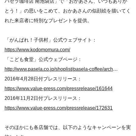
パセラ珈琲店 南池袋店」で「おかあさん、いつもありが
とう！」の思いをこめて、おかあさんの似顔絵を描いてく
れた来店者に特別なプレゼントを提供。
「がんばれ！子供村」公式ウェブサイト：
https://www.kodomomura.com/
「こども食堂」公式ウェブページ：
http://www.pasela.co.jp/shoplist/pasela-coffee/archives/267/
2016年4月28日付プレスリリース：
https://www.value-press.com/pressrelease/161644
2016年11月2日付プレスリリース：
https://www.value-press.com/pressrelease/172631
そのほかにも各店舗では、以下のようなキャンペーンを実