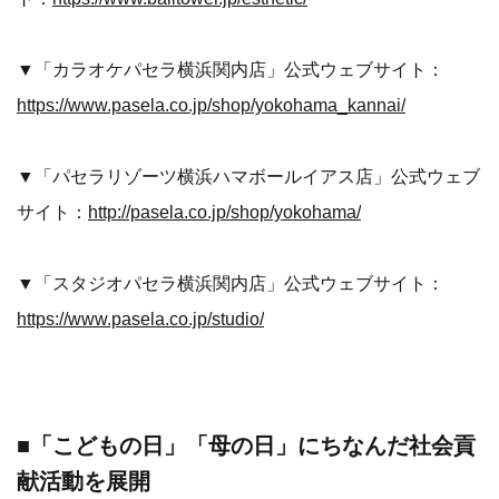
▼「カラオケパセラ横浜関内店」公式ウェブサイト：
https://www.pasela.co.jp/shop/yokohama_kannai/
▼「パセラリゾーツ横浜ハマボールイアス店」公式ウェブ
サイト：
http://pasela.co.jp/shop/yokohama/
▼「スタジオパセラ横浜関内店」公式ウェブサイト：
https://www.pasela.co.jp/studio/
■「こどもの日」「母の日」にちなんだ社会貢
献活動を展開