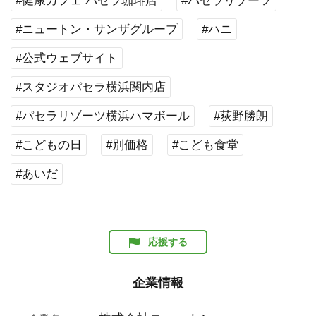
#健康カフェ パセラ珈琲店
#パセラリゾーツ
#ニュートン・サンザグループ
#ハニ
#公式ウェブサイト
#スタジオパセラ横浜関内店
#パセラリゾーツ横浜ハマボール
#荻野勝朗
#こどもの日
#別価格
#こども食堂
#あいだ
応援する
企業情報