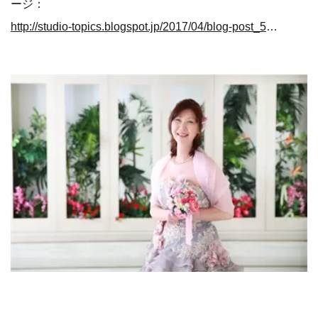
ージ：
http://studio-topics.blogspot.jp/2017/04/blog-post_55.html