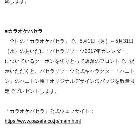
施します。
■カラオケパセラ
全国の「カラオケパセラ」で、5月1日（月）～5月31日
（水）のあいだに「パセラリゾーツ2017年カレンダー」
についているクーポンを切りとって店舗のフロントでご提
示いただくと、パセラリゾーツ公式キャラクター「ハニト
ン」のハニトン親子オリジナルデザイン缶バッジを数量限
定でプレゼントします。
「カラオケパセラ」公式ウェブサイト：
https://www.pasela.co.jp/main.html