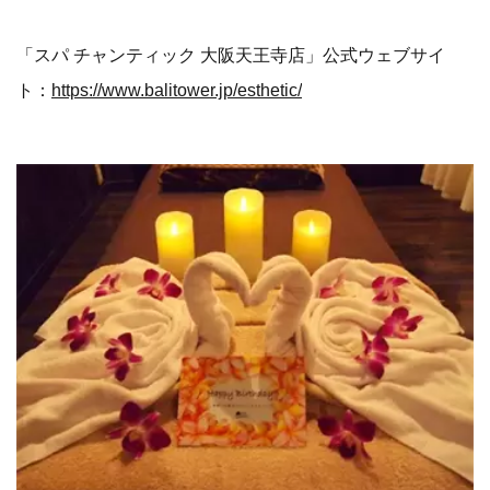
「スパ チャンティック 大阪天王寺店」公式ウェブサイ
ト：
https://www.balitower.jp/esthetic/