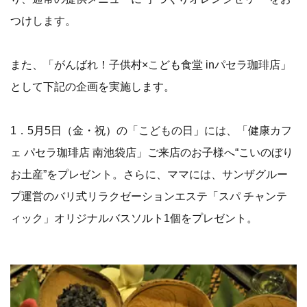
つけします。
また、「がんばれ！子供村×こども食堂 inパセラ珈琲店」
として下記の企画を実施します。
1．5月5日（金・祝）の「こどもの日」には、「健康カフ
ェ パセラ珈琲店 南池袋店」ご来店のお子様へ“こいのぼり
お土産”をプレゼント。さらに、ママには、サンザグルー
プ運営のバリ式リラクゼーションエステ「スパ チャンテ
ィック」オリジナルバスソルト1個をプレゼント。