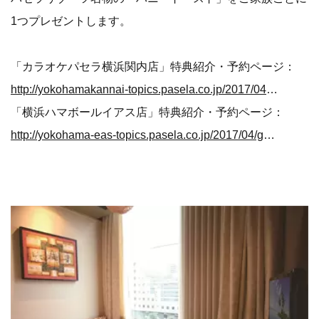
1つプレゼントします。
「カラオケパセラ横浜関内店」特典紹介・予約ページ：
http://yokohamakannai-topics.pasela.co.jp/2017/04/blog-post_17.html
「横浜ハマボールイアス店」特典紹介・予約ページ：
http://yokohama-eas-topics.pasela.co.jp/2017/04/gw.html