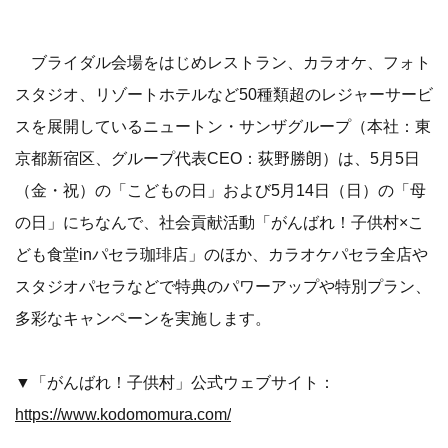
ブライダル会場をはじめレストラン、カラオケ、フォト
スタジオ、リゾートホテルなど50種類超のレジャーサービ
スを展開しているニュートン・サンザグループ（本社：東
京都新宿区、グループ代表CEO：荻野勝朗）は、5月5日
（金・祝）の「こどもの日」および5月14日（日）の「母
の日」にちなんで、社会貢献活動「がんばれ！子供村×こ
ども食堂inパセラ珈琲店」のほか、カラオケパセラ全店や
スタジオパセラなどで特典のパワーアップや特別プラン、
多彩なキャンペーンを実施します。
▼「がんばれ！子供村」公式ウェブサイト：
https://www.kodomomura.com/