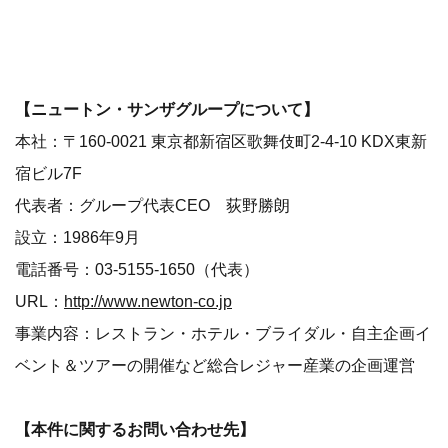
【ニュートン・サンザグループについて】
本社：〒160-0021 東京都新宿区歌舞伎町2-4-10 KDX東新
宿ビル7F
代表者：グループ代表CEO 荻野勝朗
設立：1986年9月
電話番号：03-5155-1650（代表）
URL：
http://www.newton-co.jp
事業内容：レストラン・ホテル・ブライダル・自主企画イ
ベント＆ツアーの開催など総合レジャー産業の企画運営
【本件に関するお問い合わせ先】