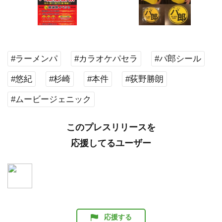
#ラーメンパ
#カラオケパセラ
#パ郎シール
#悠紀
#杉崎
#本件
#荻野勝朗
#ムービージェニック
このプレスリリースを
応援してるユーザー
応援する