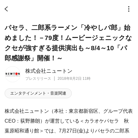
パセラ、二郎系ラーメン「冷やしパ郎」始
めました！－79度！ムービージェニックな
クセが強すぎる提供演出も～8/4～10「パ
郎感謝祭」開催！～
株式会社ニュートン
プレスリリース
2018年8月2日 11時
エンタテインメント・音楽関連
株式会社ニュートン（本社：東京都新宿区、グループ代表
CEO：荻野勝朗）が運営している＜カラオケパセラ 秋
葉原昭和通り館＞では、7月27日(金)よりパセラの二郎系