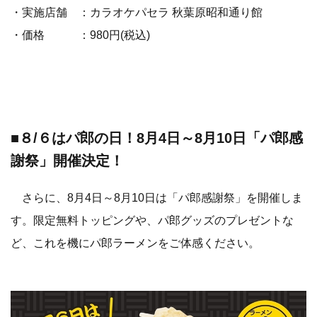
・実施店舗 ：カラオケパセラ 秋葉原昭和通り館
・価格 ：980円(税込)
■８/６はパ郎の日！8月4日～8月10日「パ郎感
謝祭」開催決定！
さらに、8月4日～8月10日は「パ郎感謝祭」を開催しま
す。限定無料トッピングや、パ郎グッズのプレゼントな
ど、これを機にパ郎ラーメンをご体感ください。