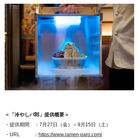
＜「冷やしパ郎」提供概要＞
・提供期間 ：7月27日（金）～9月15日（土）
・URL ：
https://www.ramen-paro.com/