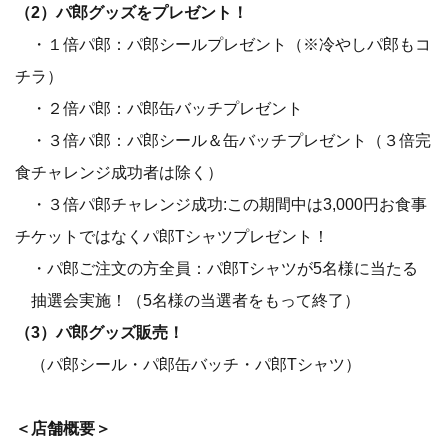
（2）パ郎グッズをプレゼント！
・１倍パ郎：パ郎シールプレゼント（※冷やしパ郎もコ
チラ）
・２倍パ郎：パ郎缶バッチプレゼント
・３倍パ郎：パ郎シール＆缶バッチプレゼント（３倍完
食チャレンジ成功者は除く）
・３倍パ郎チャレンジ成功:この期間中は3,000円お食事
チケットではなくパ郎Tシャツプレゼント！
・パ郎ご注文の方全員：パ郎Tシャツが5名様に当たる
抽選会実施！（5名様の当選者をもって終了）
（3）パ郎グッズ販売！
（パ郎シール・パ郎缶バッチ・パ郎Tシャツ）
＜店舗概要＞