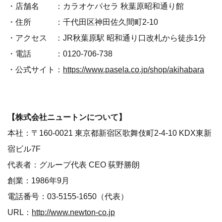
・店舗名 ：カラオケパセラ 秋葉原昭和通り館
・住所 ：千代田区神田佐久間町2-10
・アクセス ：JR秋葉原駅 昭和通り口改札から徒歩1分
・電話 ：0120-706-738
・公式サイト：
https://www.pasela.co.jp/shop/akihabara
【株式会社ニュートンについて】
本社：〒160-0021 東京都新宿区歌舞伎町2-4-10 KDX東新
宿ビル7F
代表者：グループ代表 CEO 荻野勝朗
創業：1986年9月
電話番号：03-5155-1650（代表）
URL：
http://www.newton-co.jp