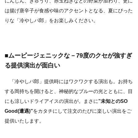
にんじん、きゅうり、赤玉ねぎなどの野菜が加わり、更に
は揚げ唐辛子が食感や味のアクセントとなる、夏にぴった
りな「冷やしパ郎」をお楽しみください。
■ムービージェニックな－79度のクセが強すぎ
る提供演出が面白い
「冷やしパ郎」提供時にはワクワクする演出も。お持ち
する岡持ちを開けると、神秘的なブルーの光とともに、目
にも涼しいドライアイスの演出が。まさに
”未知とのSO
Good(遭遇)”
をカタチにして注文のたびに楽しい演出をご
提供いたします。