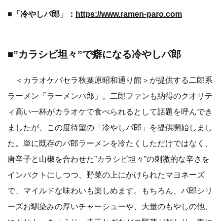
■「冷やしパ郎」：
https://www.ramen-paro.com
■”カラシビ坦々”で癖になる冷やしパ郎
＜カラオケパセラ秋葉原昭和通り館＞が提供する二郎系
ラーメン「ラーメンパ郎」。二郎ファンも納得のクオリテ
ィ高い一杯がカラオケで食べられるとして話題を呼んでき
ましたが、この度待望の「冷やしパ郎」を提供開始しまし
た。単に既存のパ郎ラーメンを冷たくしただけではなく、
唐辛子と山椒を合わせた”カラシビ坦々”の刺激的な辛さを
インパクトにしつつ、野菜の上にかけられたマヨネーズ
で、マイルドな味わいも楽しめます。もちろん、パ郎シリ
ーズお馴染みの厚いチャーシューや、大量のもやしの他、