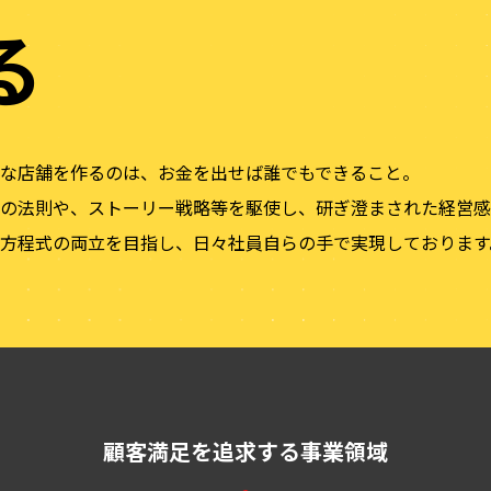
る
な店舗を作るのは、お金を出せば誰でもできること。
の法則や、ストーリー戦略等を駆使し、研ぎ澄まされた経営感
方程式の両立を目指し、日々社員自らの手で実現しております
顧客満足を追求する
事業領域