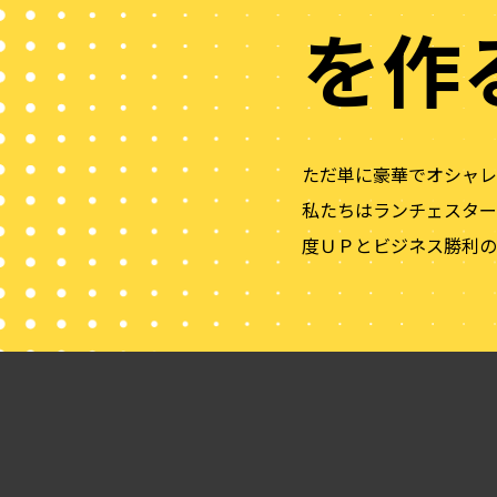
を作
ただ単に豪華でオシャレ
私たちはランチェスター
度ＵＰとビジネス勝利の