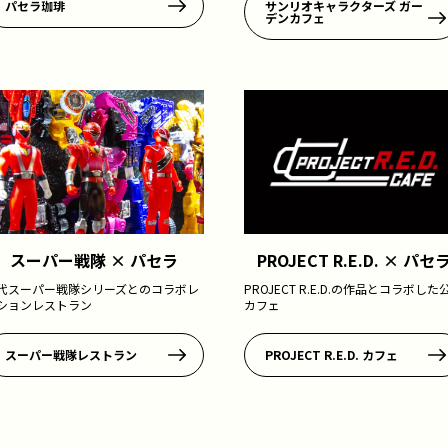
パセラ珈琲
サンリオキャラクターズ ガー
デンカフェ
スーパー戦隊 × パセラ
PROJECT R.E.D. × パセ
代スーパー戦隊シリーズとのコラボレ
PROJECT R.E.D.の作品とコラボした
ションレストラン
カフェ
スーパー戦隊レストラン
PROJECT R.E.D. カフェ