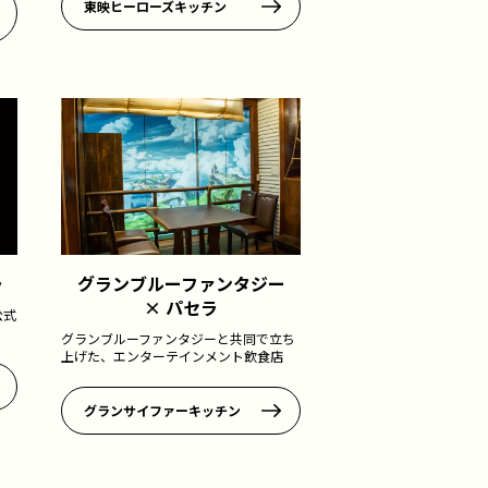
東映ヒーローズキッチン
ラ
グランブルーファンタジー
× パセラ
公式
グランブルーファンタジーと共同で立ち
上げた、エンターテインメント飲食店
グランサイファーキッチン