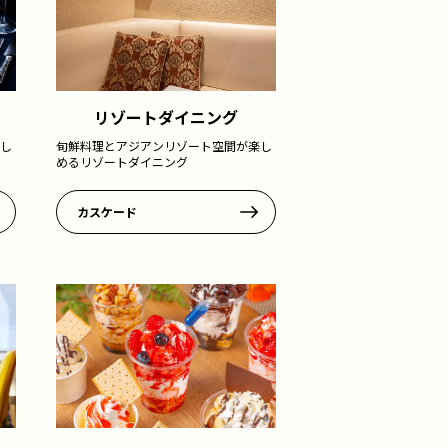
リゾートダイニング
し
旬鮮料理とアジアンリゾート空間が楽し
めるリゾートダイニング
カスケード