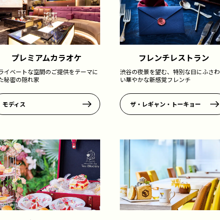
プレミアムカラオケ
フレンチレストラン
ライベートな空間のご提供をテーマに
渋谷の夜景を望む、特別な日にふさわ
た秘密の隠れ家
い華やかな新感覚フレンチ
モディス
ザ・レギャン・トーキョー