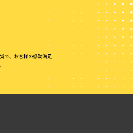
覚で、お客様の感動満足
。