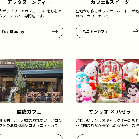
アフタヌーンティー
カフェ&スイーツ
人がラブリーでカジュアルに愉しむア
生地から作るオリジナルハニトーが名
タヌーンティー専門店です。
のベーカリーカフェ
Tea Bloomy
ハニトーカフェ
健康カフェ
サンリオ × パセラ
健康的」と「地域の触れあい」がコン
かわいいサンリオキャラクターたちと
プトの地域密着型コミュニティカフェ
花に囲まれながら楽しめる癒やしの空