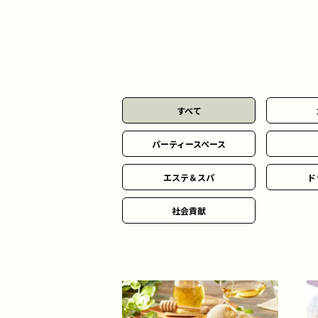
すべて
パーティースペース
エステ＆スパ
ド
社会貢献