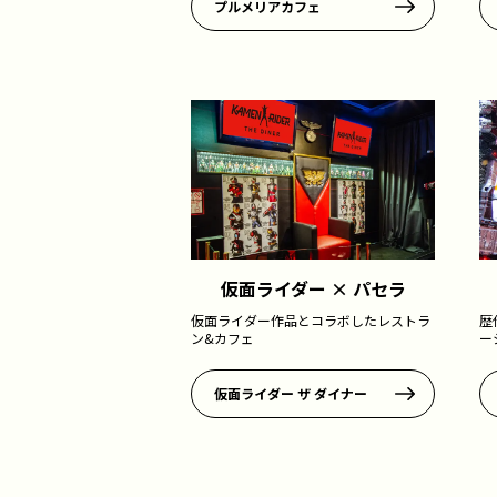
プルメリアカフェ
仮面ライダー × パセラ
仮面ライダー作品とコラボしたレストラ
歴
ン&カフェ
ー
仮面ライダー ザ ダイナー