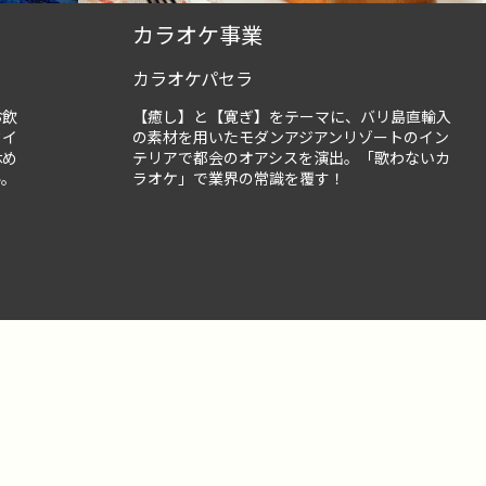
カラオケ事業
カラオケパセラ
お飲
【癒し】と【寛ぎ】をテーマに、バリ島直輸入
タイ
の素材を用いたモダンアジアンリゾートのイン
休め
テリアで都会のオアシスを演出。「歌わないカ
ル。
ラオケ」で業界の常識を覆す！