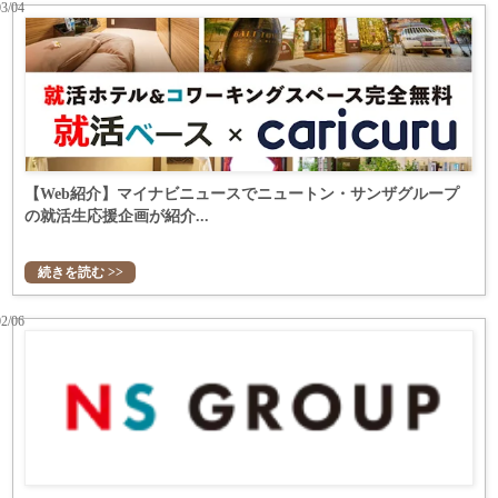
03/04
【Web紹介】マイナビニュースでニュートン・サンザグループ
の就活生応援企画が紹介...
続きを読む >>
02/06