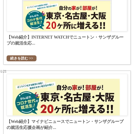
【Web紹介】INTERNET WATCHでニュートン・サンザグルー
プの就活生応...
続きを読む >>
01/21
【Web紹介】マイナビニュースでニュートン・サンザグループ
の就活生応援企画が紹介...