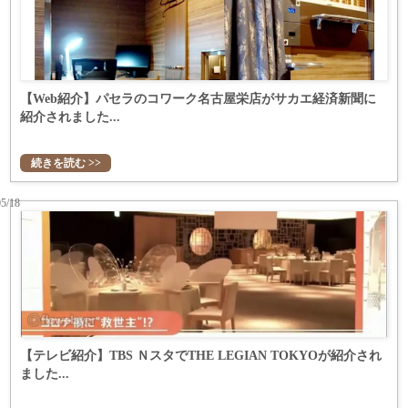
【Web紹介】パセラのコワーク名古屋栄店がサカエ経済新聞に
紹介されました...
続きを読む >>
05/18
【テレビ紹介】TBS ＮスタでTHE LEGIAN TOKYOが紹介され
ました...