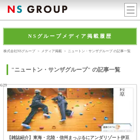
NSグループメディア掲載履歴
株式会社NSグループ
>
メディア掲載
>
ニュートン・サンザグループ の記事一覧
"ニュートン・サンザグループ" の記事一覧
06/29
【雑誌紹介】東海・北陸・信州まっぷるにアンダリゾート伊豆