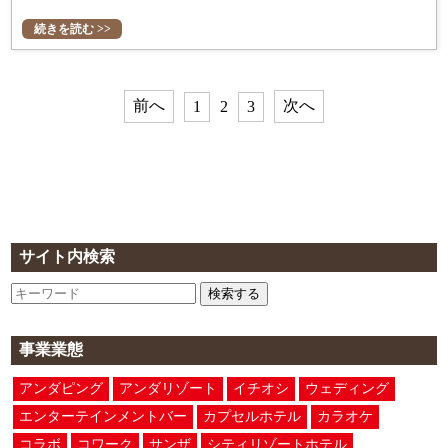
続きを読む >>
前へ
次へ
1
2
3
サイト内検索
検索する
事業業態
アンダピング
アンダリゾート
イチオシ
ウェディング
エンターテインメントバー
カプセルホテル
カラオケ
コラボ
コワーク
サンザ
シティリゾートホテル