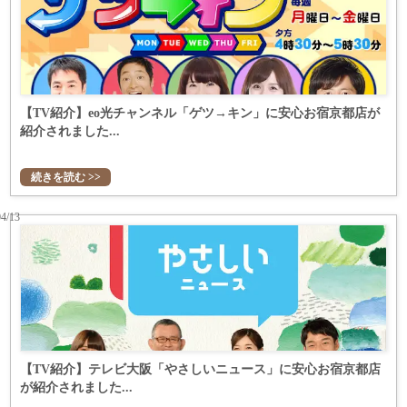
【TV紹介】eo光チャンネル「ゲツ→キン」に安心お宿京都店が
紹介されました...
続きを読む >>
04/13
【TV紹介】テレビ大阪「やさしいニュース」に安心お宿京都店
が紹介されました...