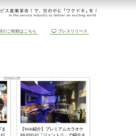
材のご依頼はこちら
プレスリリース
2024/05/30
ざま
【Web紹介】プレミアムカラオケ
」が
MODISが「ジェントリ」で紹介さ