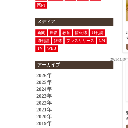
関内
メディア
新聞
撮影
教育
情報誌
月刊誌
CM
週刊誌
雑誌
プレスリリース
TV
WEB
2023/11/10
アーカイブ
2026年
2025年
2024年
2023年
2022年
2021年
2020年
2019年