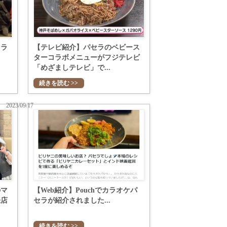
カラ
【テレビ紹介】パセラのベビース
ターコラボメニューがフジテレビ
「めざましテレビ」で...
続きを読む >>
2023/09/17
のマ
【Web紹介】Pouchでカラオケパ
来店
セラが紹介されました...
続きを読む >>