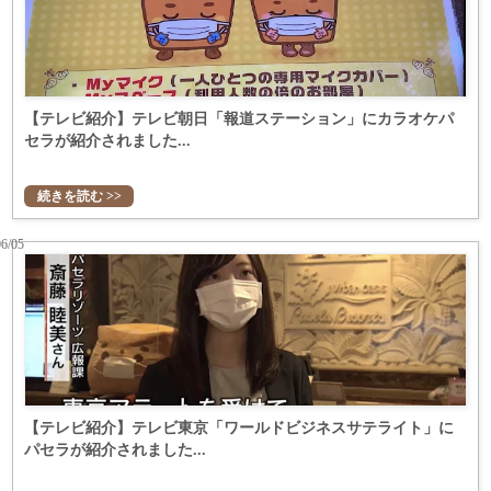
【テレビ紹介】テレビ朝日「報道ステーション」にカラオケパ
セラが紹介されました...
続きを読む >>
06/05
【テレビ紹介】テレビ東京「ワールドビジネスサテライト」に
パセラが紹介されました...