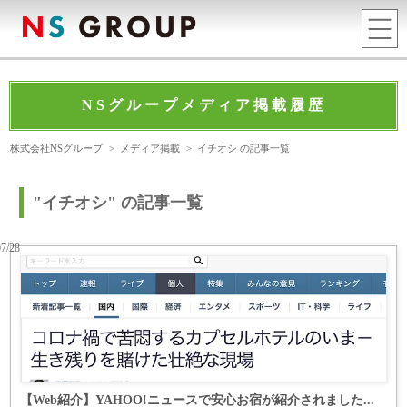
NSグループメディア掲載履歴
株式会社NSグループ
>
メディア掲載
>
イチオシ の記事一覧
"イチオシ" の記事一覧
07/28
【Web紹介】YAHOO!ニュースで安心お宿が紹介されました...