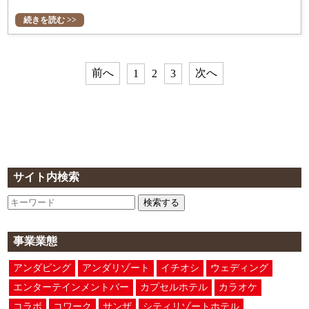
続きを読む >>
前へ
次へ
1
2
3
サイト内検索
検索する
事業業態
アンダピング
アンダリゾート
イチオシ
ウェディング
エンターテインメントバー
カプセルホテル
カラオケ
コラボ
コワーク
サンザ
シティリゾートホテル